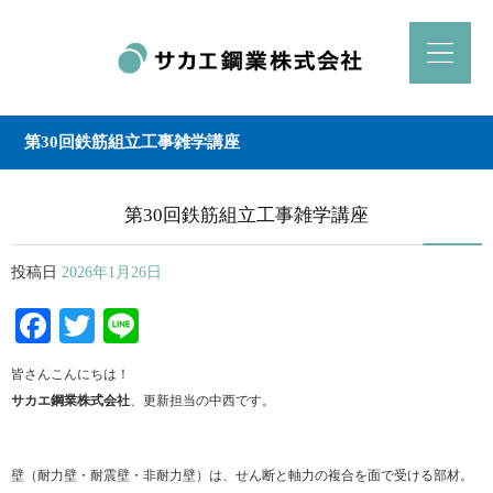
第30回鉄筋組立工事雑学講座
第30回鉄筋組立工事雑学講座
投稿日
2026年1月26日
Facebook
Twitter
Line
皆さんこんにちは！
サカエ鋼業株式会社
、更新担当の中西です。
壁（耐力壁・耐震壁・非耐力壁）は、せん断と軸力の複合を面で受ける部材。