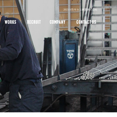
2023 9月|サカエ鋼業株式会社