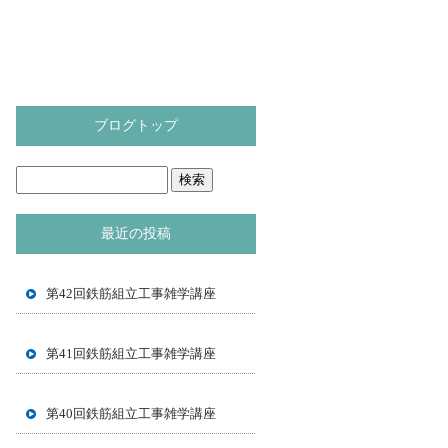
ブログトップ
最近の投稿
第42回鉄筋組立工事雑学講座
第41回鉄筋組立工事雑学講座
第40回鉄筋組立工事雑学講座