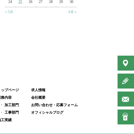
24
25
26
27
28
29
30
« 5月
6月 »
トップページ
求人情報
業務内容
会社概要
加工部門
お問い合わせ・応募フォーム
工事部門
オフィシャルブログ
施工実績